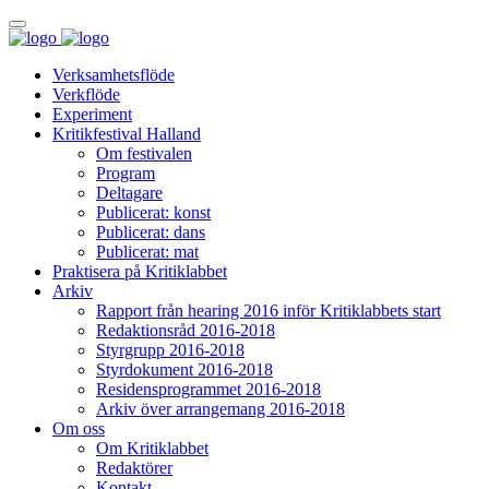
Verksamhetsflöde
Verkflöde
Experiment
Kritikfestival Halland
Om festivalen
Program
Deltagare
Publicerat: konst
Publicerat: dans
Publicerat: mat
Praktisera på Kritiklabbet
Arkiv
Rapport från hearing 2016 inför Kritiklabbets start
Redaktionsråd 2016-2018
Styrgrupp 2016-2018
Styrdokument 2016-2018
Residensprogrammet 2016-2018
Arkiv över arrangemang 2016-2018
Om oss
Om Kritiklabbet
Redaktörer
Kontakt