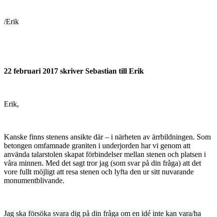
/Erik
22 februari 2017 skriver Sebastian till Erik
Erik,
Kanske finns stenens ansikte där – i närheten av ärrbildningen. Som
betongen omfamnade graniten i underjorden har vi genom att
använda talarstolen skapat förbindelser mellan stenen och platsen i
våra minnen. Med det sagt tror jag (som svar på din fråga) att det
vore fullt möjligt att resa stenen och lyfta den ur sitt nuvarande
monumentblivande.
Jag ska försöka svara dig på din fråga om en idé inte kan vara/ha