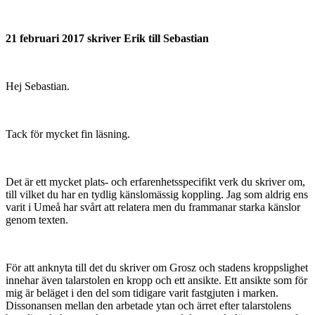
21 februari 2017 skriver Erik till Sebastian
Hej Sebastian.
Tack för mycket fin läsning.
Det är ett mycket plats- och erfarenhetsspecifikt verk du skriver om,
till vilket du har en tydlig känslomässig koppling. Jag som aldrig ens
varit i Umeå har svårt att relatera men du frammanar starka känslor
genom texten.
För att anknyta till det du skriver om Grosz och stadens kroppslighet
innehar även talarstolen en kropp och ett ansikte. Ett ansikte som för
mig är beläget i den del som tidigare varit fastgjuten i marken.
Dissonansen mellan den arbetade ytan och ärret efter talarstolens