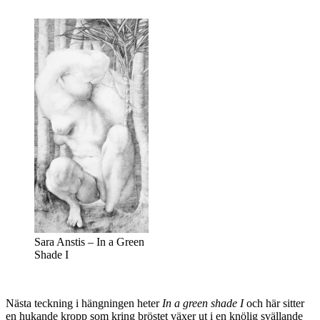
Sara Anstis – In a Green
Shade I
Nästa teckning i hängningen heter
In a green shade I
och här sitter
en hukande kropp som kring bröstet växer ut i en knölig svällande