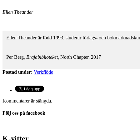
Ellen Theander
Ellen Theander är född 1993, studerar förlags- och bokmarknadskuns
Per Berg
, Brajabiblioteket,
North Chapter, 2017
Postad under:
Verkflöde
Kommentarer är stängda.
Följ oss på facebook
K-vitter