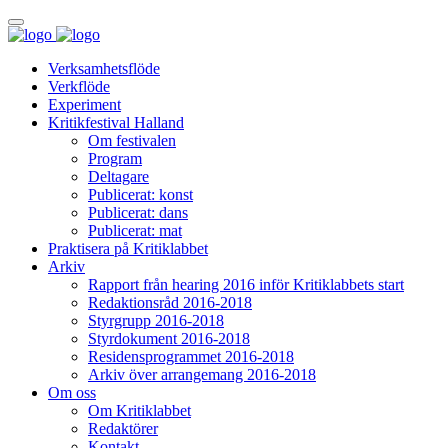
Verksamhetsflöde
Verkflöde
Experiment
Kritikfestival Halland
Om festivalen
Program
Deltagare
Publicerat: konst
Publicerat: dans
Publicerat: mat
Praktisera på Kritiklabbet
Arkiv
Rapport från hearing 2016 inför Kritiklabbets start
Redaktionsråd 2016-2018
Styrgrupp 2016-2018
Styrdokument 2016-2018
Residensprogrammet 2016-2018
Arkiv över arrangemang 2016-2018
Om oss
Om Kritiklabbet
Redaktörer
Kontakt