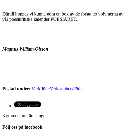
Därtill hoppas vi kunna göra en box av de första tio volymerna av
vår poesikritiska kalender POESIÅRET.
Magnus William-Olsson
Postad under:
Verkflöde
Verksamhetsflöde
Kommentarer är stängda.
Följ oss på facebook