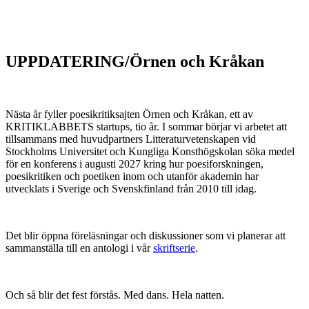
UPPDATERING/Örnen och Kråkan
Nästa år fyller poesikritiksajten Örnen och Kråkan, ett av
KRITIKLABBETS startups, tio år. I sommar börjar vi arbetet att
tillsammans med huvudpartners Litteraturvetenskapen vid
Stockholms Universitet och Kungliga Konsthögskolan söka medel
för en konferens i augusti 2027 kring hur poesiforskningen,
poesikritiken och poetiken inom och utanför akademin har
utvecklats i Sverige och Svenskfinland från 2010 till idag.
Det blir öppna föreläsningar och diskussioner som vi planerar att
sammanställa till en antologi i vår
skriftserie
.
Och så blir det fest förstås. Med dans. Hela natten.