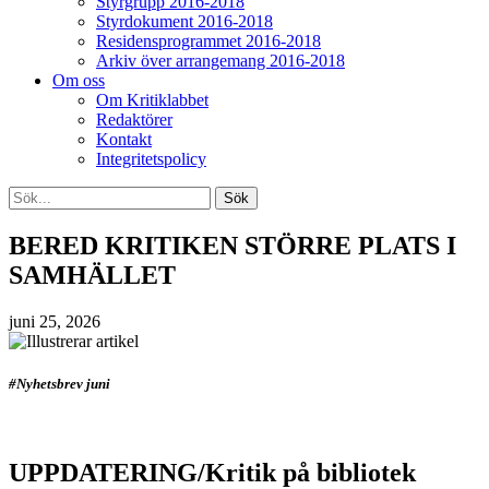
Styrgrupp 2016-2018
Styrdokument 2016-2018
Residensprogrammet 2016-2018
Arkiv över arrangemang 2016-2018
Om oss
Om Kritiklabbet
Redaktörer
Kontakt
Integritetspolicy
BERED KRITIKEN STÖRRE PLATS I
SAMHÄLLET
juni 25, 2026
#Nyhetsbrev juni
UPPDATERING/Kritik på bibliotek