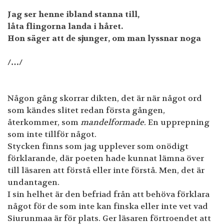
Jag ser henne ibland stanna till,
låta flingorna landa i håret.
Hon säger att de sjunger, om man lyssnar noga
/…/
Någon gång skorrar dikten, det är när något ord
som kändes slitet redan första gången,
återkommer, som
mandelformade.
En upprepning
som inte tillför något.
Stycken finns som jag upplever som onödigt
förklarande, där poeten hade kunnat lämna över
till läsaren att förstå eller inte förstå. Men, det är
undantagen.
I sin helhet är den befriad från att behöva förklara
något för de som inte kan finska eller inte vet vad
Siurunmaa är för plats. Ger läsaren förtroendet att