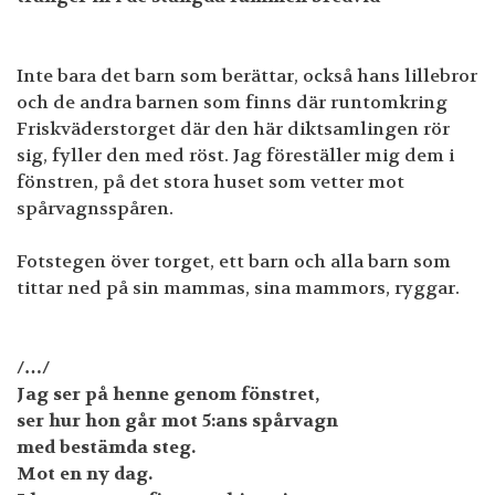
Inte bara det barn som berättar, också hans lillebror
och de andra barnen som finns där runtomkring
Friskväderstorget där den här diktsamlingen rör
sig, fyller den med röst. Jag föreställer mig dem i
fönstren, på det stora huset som vetter mot
spårvagnsspåren.
Fotstegen över torget, ett barn och alla barn som
tittar ned på sin mammas, sina mammors, ryggar.
/…/
Jag ser på henne genom fönstret,
ser hur hon går mot 5:ans spårvagn
med bestämda steg.
Mot en ny dag.