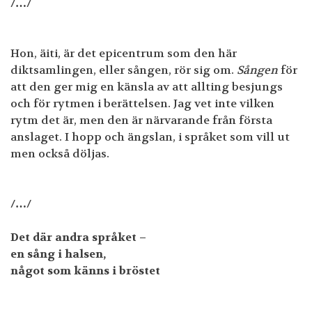
/…/
Hon, äiti, är det epicentrum som den här
diktsamlingen, eller sången, rör sig om.
Sången
för
att den ger mig en känsla av att allting besjungs
och för rytmen i berättelsen. Jag vet inte vilken
rytm det är, men den är närvarande från första
anslaget. I hopp och ängslan, i språket som vill ut
men också döljas.
/…/
Det där andra språket –
en sång i halsen,
något som känns i bröstet