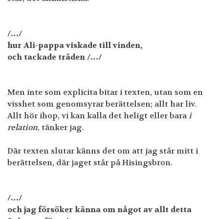
/…/
hur Ali-pappa viskade till vinden,
och tackade träden /…/
Men inte som explicita bitar i texten, utan som en
visshet som genomsyrar berättelsen; allt har liv.
Allt hör ihop, vi kan kalla det heligt eller bara
i
relation
, tänker jag.
Där texten slutar känns det om att jag står mitt i
berättelsen, där jaget står på Hisingsbron.
/…/
och jag försöker känna om något av allt detta