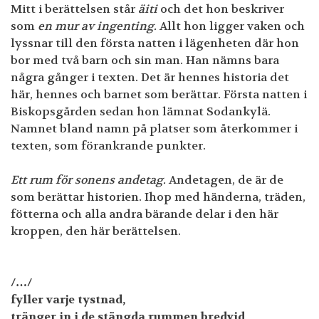
Mitt i berättelsen står
äiti
och det hon beskriver
som
en mur av ingenting.
Allt hon ligger vaken och
lyssnar till den första natten i lägenheten där hon
bor med två barn och sin man. Han nämns bara
några gånger i texten. Det är hennes historia det
här, hennes och barnet som berättar. Första natten i
Biskopsgården sedan hon lämnat Sodankylä.
Namnet bland namn på platser som återkommer i
texten, som förankrande punkter.
Ett rum för sonens andetag.
Andetagen, de är de
som berättar historien. Ihop med händerna, träden,
fötterna och alla andra bärande delar i den här
kroppen, den här berättelsen.
/…/
fyller varje tystnad,
tränger in i de stängda rummen bredvid