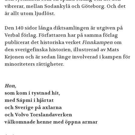
vibrerar, mellan Sodankylä och Göteborg. Och det
är allt utom ljudlöst.
Den 140 sidor långa diktsamlingen är utgiven på
Verbal förlag. Författaren har på samma förlag
publicerat det historiska verket
Finnkampen
om
den sverigefinska historien, illustrerad av Mats
Kejonen och är sedan länge involverad i kampen för
minoriteters rättigheter.
Hon,
som kom i tystnad hit,
med Sápmi i hjärtat
och Sverige på axlarna
och Volvo Torslandaverken
välkomnade henne med öppna armar