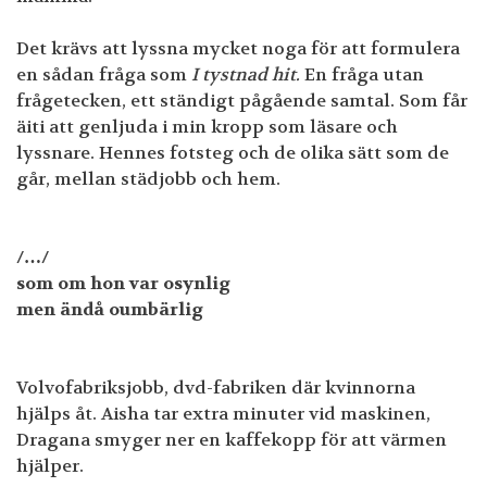
Det krävs att lyssna mycket noga för att formulera
en sådan fråga som
I tystnad hit.
En fråga utan
frågetecken, ett ständigt pågående samtal. Som får
äiti att genljuda i min kropp som läsare och
lyssnare. Hennes fotsteg och de olika sätt som de
går, mellan städjobb och hem.
/…/
som om hon var osynlig
men ändå oumbärlig
Volvofabriksjobb, dvd-fabriken där kvinnorna
hjälps åt. Aisha tar extra minuter vid maskinen,
Dragana smyger ner en kaffekopp för att värmen
hjälper.