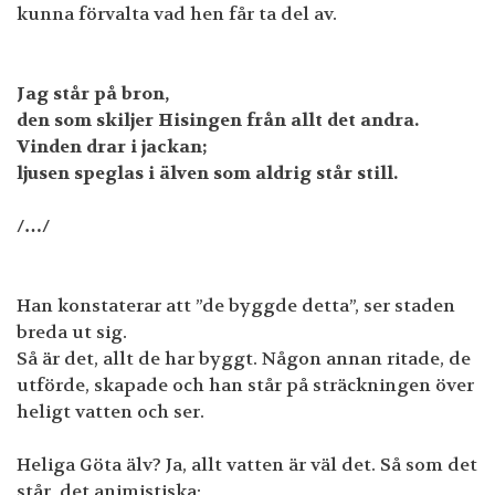
kunna förvalta vad hen får ta del av.
Jag står på bron,
den som skiljer Hisingen från allt det andra.
Vinden drar i jackan;
ljusen speglas i älven som aldrig står still.
/…/
Han konstaterar att ”de byggde detta”, ser staden
breda ut sig.
Så är det, allt de har byggt. Någon annan ritade, de
utförde, skapade och han står på sträckningen över
heligt vatten och ser.
Heliga Göta älv? Ja, allt vatten är väl det. Så som det
står, det animistiska: