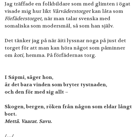
Jag träffade en folkbildare som med glimten i ögat
visade mig hur likt
Vårväderstorget
kan låta som
Förfäderstorget,
när man talar svenska med
somaliska som modersmål, så som han själv.
Det tänker jag på när äiti lyssnar noga på just det
torget för att man kan höra något som påminner
om
koti,
hemma. På förfädernas torg.
I Sápmi, säger hon,
är det bara vinden som bryter tystnaden,
och den för med sig allt –
Skogen, bergen, röken från någon som eldar långt
bort.
Mettä. Vaarat. Savu
.
/…/