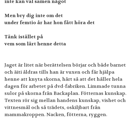
inte kan väl samen något
Men bry dig inte om det
under femtio år har hon fått höra det
Tänk istället på
vem som lärt henne detta
Jaget är litet när berättelsen börjar och både barnet
och äiti åldras tills han är vuxen och får hjälpa
henne att knyta skorna, hårt så att det håller hela
dagen för arbetet på dvd-fabriken. Limmade tunna
sulor på skorna från Backaplan. Fötternas kunskap.
Texten rör sig mellan handens kunskap, vishet och
vittnesmål och så trädets, oskiljbart från
mammakroppen. Nacken, fötterna, ryggen.