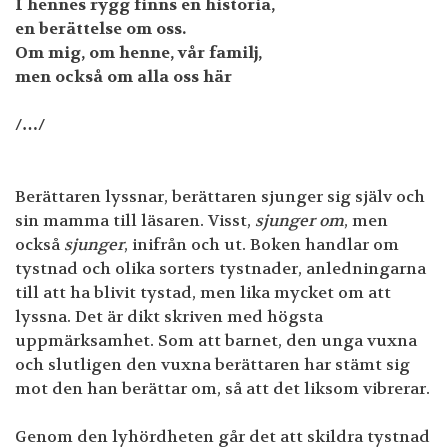
I hennes rygg finns en historia,
en berättelse om oss.
Om mig, om henne, vår familj,
men också om alla oss här
/…/
Berättaren lyssnar, berättaren sjunger sig själv och
sin mamma till läsaren. Visst,
sjunger om
, men
också
sjunger
, inifrån och ut. Boken handlar om
tystnad och olika sorters tystnader, anledningarna
till att ha blivit tystad, men lika mycket om att
lyssna. Det är dikt skriven med högsta
uppmärksamhet. Som att barnet, den unga vuxna
och slutligen den vuxna berättaren har stämt sig
mot den han berättar om, så att det liksom vibrerar.
Genom den lyhördheten går det att skildra tystnad