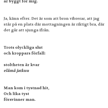
är byggt för mig.
Ja, känn efter. Det är som att bron vibrerar, att jag
står på en plats där mottagningen är riktigt bra, där
det går att sjunga ifrån.
Trots olyckliga slut
och kroppars förfall:
stoltheten är kvar
elämä jatkuu
Man kom i tystnad hit,
Och lika tyst
försvinner man.