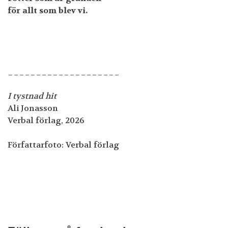
för allt som blev vi.
____________________
I tystnad hit
Ali Jonasson
Verbal förlag, 2026
Författarfoto: Verbal förlag