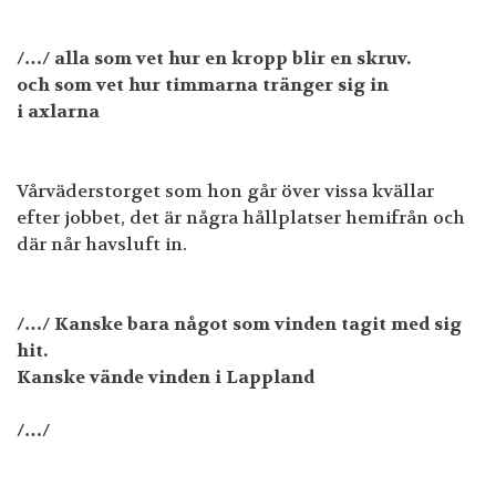
/…/ alla som vet hur en kropp blir en skruv.
och som vet hur timmarna tränger sig in
i axlarna
Vårväderstorget som hon går över vissa kvällar
efter jobbet, det är några hållplatser hemifrån och
där når havsluft in.
/…/
Kanske bara något som vinden tagit med sig
hit.
Kanske vände vinden i Lappland
/…/